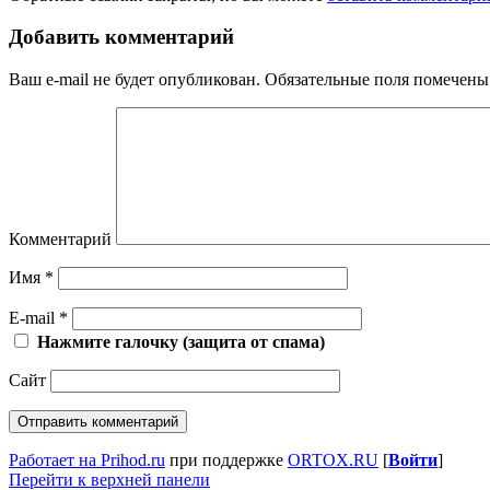
Добавить комментарий
Ваш e-mail не будет опубликован.
Обязательные поля помечен
Комментарий
Имя
*
E-mail
*
Нажмите галочку (защита от спама)
Сайт
Работает на Prihod.ru
при поддержке
ORTOX.RU
[
Войти
]
Перейти к верхней панели