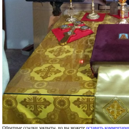
Обратные ссылки закрыты, но вы можете
оставить комментари