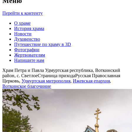
Меню
Перейти к контенту
О храме
История храма
Новости
Духовенство
Путешествие по храму в 3D
Фотографии
Жертвователям
Напишите нам
Храм Петра и Павла Удмуртская республика, Воткинский
район, с. Светлое
Страница прихода
Русская Православная
Церковь,
Удмуртская митрополия
,
Ижевская епархия
,
Воткинское благочиние