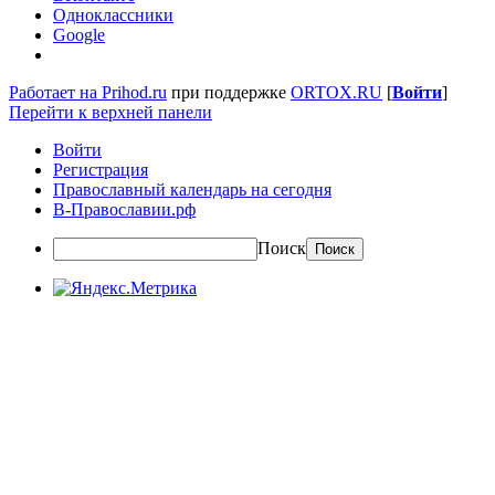
Одноклассники
Google
Работает на Prihod.ru
при поддержке
ORTOX.RU
[
Войти
]
Перейти к верхней панели
Войти
Регистрация
Православный календарь на сегодня
В-Православии.рф
Поиск