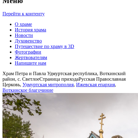
Меню
Перейти к контенту
О храме
История храма
Новости
Духовенство
Путешествие по храму в 3D
Фотографии
Жертвователям
Напишите нам
Храм Петра и Павла Удмуртская республика, Воткинский
район, с. Светлое
Страница прихода
Русская Православная
Церковь,
Удмуртская митрополия
,
Ижевская епархия
,
Воткинское благочиние