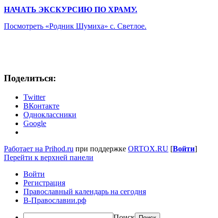
НАЧАТЬ ЭКСКУРСИЮ ПО ХРАМУ.
Посмотреть «Родник Шумиха» с. Светлое.
Поделиться:
Twitter
ВКонтакте
Одноклассники
Google
Работает на Prihod.ru
при поддержке
ORTOX.RU
[
Войти
]
Перейти к верхней панели
Войти
Регистрация
Православный календарь на сегодня
В-Православии.рф
Поиск