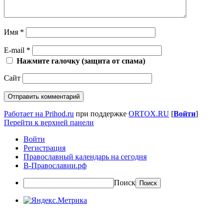
Имя
*
E-mail
*
Нажмите галочку (защита от спама)
Сайт
Работает на Prihod.ru
при поддержке
ORTOX.RU
[
Войти
]
Перейти к верхней панели
Войти
Регистрация
Православный календарь на сегодня
В-Православии.рф
Поиск